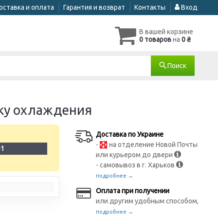
оставка и оплата
Гарантия и возврат
Контакты
Вход
В вашей корзине
0 товаров
на
0 ₴
Поиск
нку охлаждения
Доставка по Украине
-
на отделение Новой Почты
-1
или курьером до двери
- самовывоз в г. Харьков
подробнее →
Оплата при получении
или другим удобным способом,
подробнее →