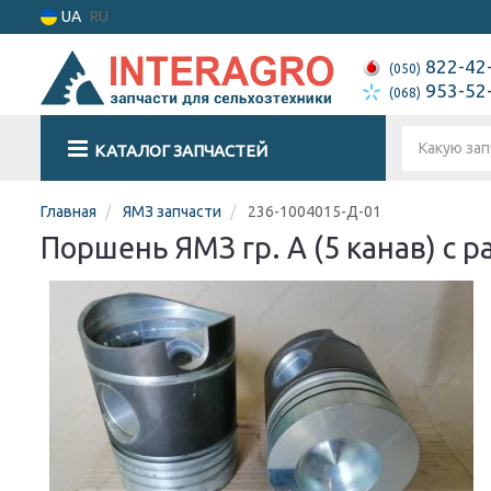
UA
RU
822-42
(050)
953-52
(068)
КАТАЛОГ ЗАПЧАСТЕЙ
Главная
ЯМЗ запчасти
236-1004015-Д-01
Поршень ЯМЗ гр. А (5 канав) с