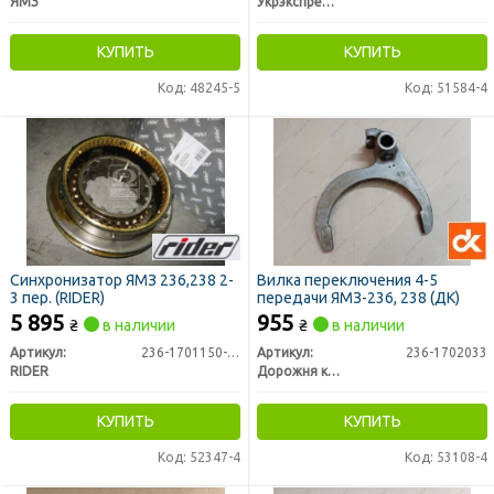
ЯМЗ
Укрэкспресс Сервис
КУПИТЬ
КУПИТЬ
Код: 48245-5
Код: 51584-4
Синхронизатор ЯМЗ 236,238 2-
Вилка переключения 4-5
3 пер. (RIDER)
передачи ЯМЗ-236, 238 (ДК)
5 895
955
₴
в наличии
₴
в наличии
Артикул:
236-1701150-Б2
Артикул:
236-1702033
RIDER
Дорожня карта
КУПИТЬ
КУПИТЬ
Код: 52347-4
Код: 53108-4