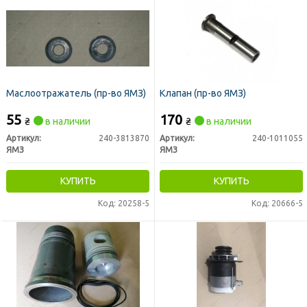
Маслоотражатель (пр-во ЯМЗ)
Клапан (пр-во ЯМЗ)
55
170
₴
в наличии
₴
в наличии
Артикул:
240-3813870
Артикул:
240-1011055
ЯМЗ
ЯМЗ
КУПИТЬ
КУПИТЬ
Код: 20258-5
Код: 20666-5