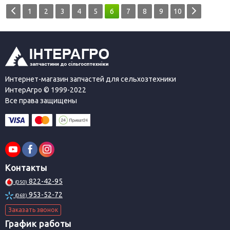
1
2
3
4
5
6
7
8
9
10
Интернет-магазин запчастей для сельхозтехники
ИнтерАгро © 1999-2022
Все права защищены
Контакты
822-42-95
(050)
953-52-72
(068)
Заказать звонок
График работы