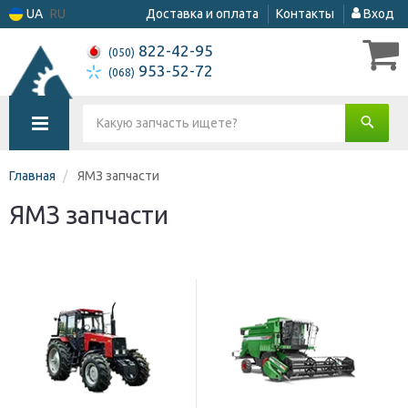
UA
RU
Доставка и оплата
Контакты
Вход
822-42-95
(050)
953-52-72
(068)
Главная
ЯМЗ запчасти
ЯМЗ запчасти