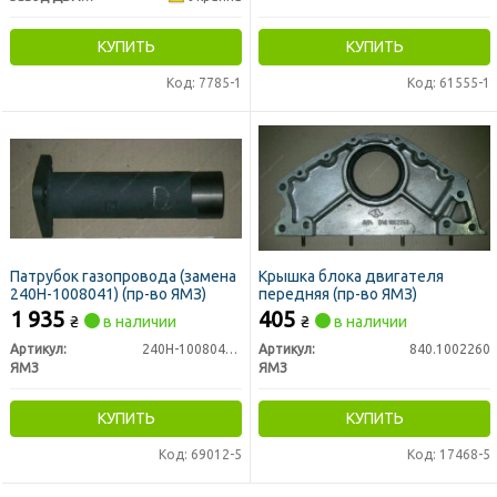
КУПИТЬ
КУПИТЬ
Код: 7785-1
Код: 61555-1
Патрубок газопровода (замена
Крышка блока двигателя
240Н-1008041) (пр-во ЯМЗ)
передняя (пр-во ЯМЗ)
1 935
405
₴
в наличии
₴
в наличии
Артикул:
240Н-1008044-Б2
Артикул:
840.1002260
ЯМЗ
ЯМЗ
КУПИТЬ
КУПИТЬ
Код: 69012-5
Код: 17468-5