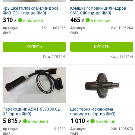
Крышка головки цилиндров
Крышка головки цилиндров
ЯМЗ-7511 (пр-во ЯМЗ)
ЯМЗ-840 (пр-во ЯМЗ)
310
465
₴
в наличии
₴
в наличии
Артикул:
7511.1003265
Артикул:
840.1003264
ЯМЗ
ЯМЗ
КУПИТЬ
КУПИТЬ
Код: 17034-5
Код: 17251-5
Переходник АБИТ 657380.02-
Шестерня механизма
05 (пр-во ЯМЗ)
проворота (пр-во ЯМЗ)
5 815
1 010
₴
в наличии
₴
в наличии
Артикул:
8.9550
Артикул:
240-1005674
ЯМЗ
ЯМЗ