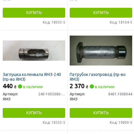
КУПИТЬ
КУПИТЬ
Код: 18053-5
Код: 18104-5
Заглушка коленвала ЯМЗ-240
Патрубок газопровод (пр-во
(пр-во ЯМЗ)
ЯМЗ)
440
2 370
₴
в наличии
₴
в наличии
Артикул:
240-1005086-Б2
Артикул:
8401.1008044
ЯМЗ
ЯМЗ
КУПИТЬ
КУПИТЬ
Код: 18553-5
Код: 19800-5