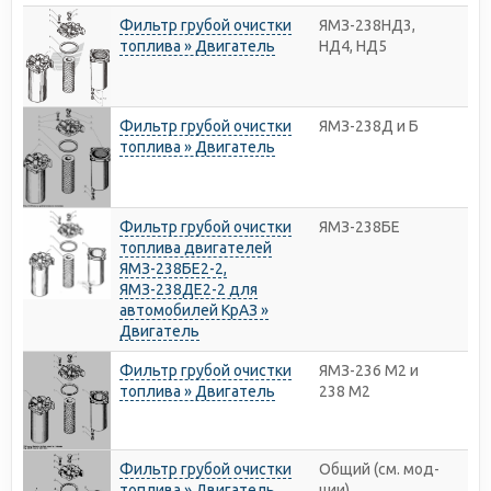
Фильтр грубой очистки
ЯМЗ-238НД3,
топлива » Двигатель
НД4, НД5
Фильтр грубой очистки
ЯМЗ-238Д и Б
топлива » Двигатель
Фильтр грубой очистки
ЯМЗ-238БЕ
топлива двигателей
ЯМЗ-238БЕ2-2,
ЯМЗ-238ДЕ2-2 для
автомобилей КрАЗ »
Двигатель
Фильтр грубой очистки
ЯМЗ-236 М2 и
топлива » Двигатель
238 М2
Фильтр грубой очистки
Общий (см. мод-
топлива » Двигатель
ции)