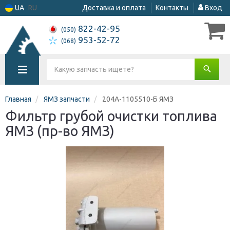
UA
RU
Доставка и оплата
Контакты
Вход
822-42-95
(050)
953-52-72
(068)
Главная
ЯМЗ запчасти
204А-1105510-Б ЯМЗ
Фильтр грубой очистки топлива
ЯМЗ (пр-во ЯМЗ)