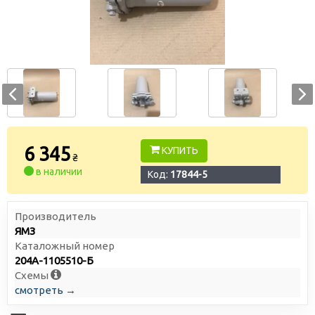
6 345
КУПИТЬ
₴
в наличии
Код:
17844-5
Производитель
ЯМЗ
Каталожный номер
204А-1105510-Б
Схемы
смотреть →