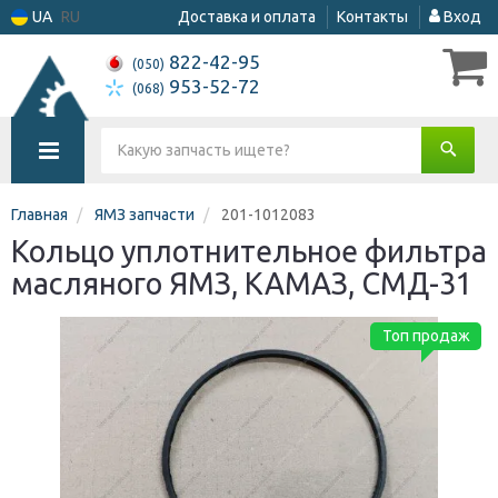
UA
RU
Доставка и оплата
Контакты
Вход
822-42-95
(050)
953-52-72
(068)
Главная
ЯМЗ запчасти
201-1012083
Кольцо уплотнительное фильтра
масляного ЯМЗ, КАМАЗ, СМД-31
Топ продаж