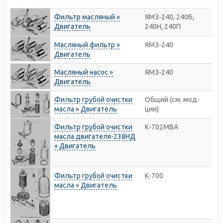
Фильтр масляный »
ЯМЗ-240, 240Б,
Двигатель
240Н, 240П
Масляный фильтр »
ЯМЗ-240
Двигатель
Масляный насос »
ЯМЗ-240
Двигатель
Фильтр грубой очистки
Общий (см. мод-
масла » Двигатель
ции)
Фильтр грубой очистки
К-702МВА
масла двигателя-238НД
» Двигатель
Фильтр грубой очистки
К-700
масла » Двигатель