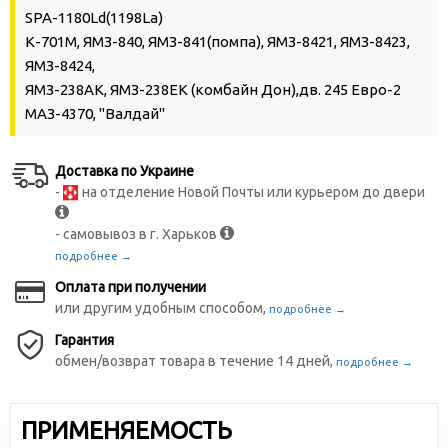
SPA-1180Ld(1198La)
К-701М, ЯМЗ-840, ЯМЗ-841(помпа), ЯМЗ-8421, ЯМЗ-8423,
ЯМЗ-8424,
ЯМЗ-238АК, ЯМЗ-238ЕК (комбайн Дон),дв. 245 Евро-2
МАЗ-4370, "Валдай"
Доставка по Украине
-
на отделение Новой Почты или курьером до двери
- самовывоз в г. Харьков
подробнее →
Оплата при получении
или другим удобным способом,
подробнее →
Гарантия
обмен/возврат товара в течение 14 дней,
подробнее →
ПРИМЕНЯЕМОСТЬ