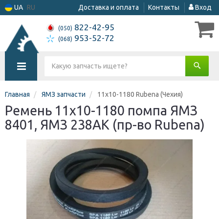
UA
RU
Доставка и оплата
Контакты
Вход
822-42-95
(050)
953-52-72
(068)
Главная
ЯМЗ запчасти
11х10-1180 Rubena (Чехия)
Ремень 11х10-1180 помпа ЯМЗ
8401, ЯМЗ 238АК (пр-во Rubena)