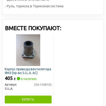
- Руль, тормоза
Тормозная система
ВМЕСТЕ ПОКУПАЮТ:
Корпус привода вентилятора
ЯМЗ (пр-во S.I.L.A. AC)
405
₴
в наличии
Артикул:
236-1308102
S.I.L.A.
КУПИТЬ