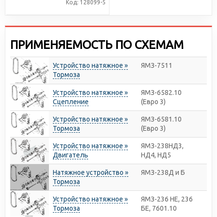
Код: 128099-5
ПРИМЕНЯЕМОСТЬ ПО СХЕМАМ
Устройство натяжное »
ЯМЗ-7511
Тормоза
Устройство натяжное »
ЯМЗ-6582.10
Сцепление
(Евро 3)
Устройство натяжное »
ЯМЗ-6581.10
Тормоза
(Евро 3)
Устройство натяжное »
ЯМЗ-238НД3,
Двигатель
НД4, НД5
Натяжное устройство »
ЯМЗ-238Д и Б
Тормоза
Устройство натяжное »
ЯМЗ-236 НЕ, 236
Тормоза
БЕ, 7601.10