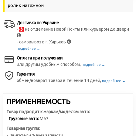
ролик натяжной
Доставка по Украине
-
на отделение Новой Почты или курьером до двери
- самовывоз в г. Харьков
подробнее →
Оплата при получении
или другим удобным способом,
подробнее →
Гарантия
обмен/возврат товара в течение 14 дней,
подробнее →
ПРИМЕНЯЕМОСТЬ
Товар подходит к маркам/моделям авто:
-
Грузовые авто:
МАЗ
Товарная группа:
- Двигатели
ЯМЗ запчасти