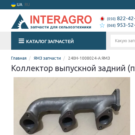
UA
RU
822-42
(050)
953-52
(068)
КАТАЛОГ ЗАПЧАСТЕЙ
Главная
ЯМЗ запчасти
240Н-1008024-А ЯМЗ
Коллектор выпускной задний (п