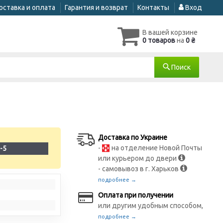
оставка и оплата
Гарантия и возврат
Контакты
Вход
В вашей корзине
0 товаров
на
0 ₴
Поиск
Доставка по Украине
-
на отделение Новой Почты
-5
или курьером до двери
- самовывоз в г. Харьков
подробнее →
Оплата при получении
или другим удобным способом,
подробнее →