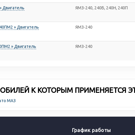
» Двигатель
ЯМЗ-240, 240Б, 240Н, 240П
40ПМ2 » Двигатель
ЯМЗ-240
0ПМ2 » Двигатель
ЯМЗ-240
ОБИЛЕЙ К КОТОРЫМ ПРИМЕНЯЕТСЯ Э
авто МАЗ
График работы