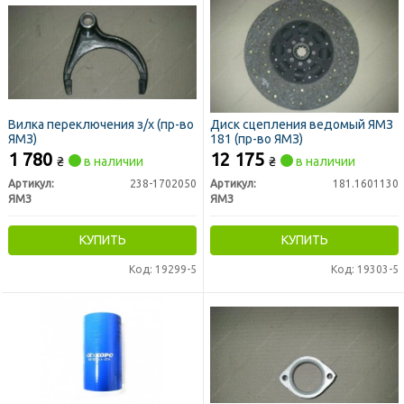
Вилка переключения з/х (пр-во
Диск сцепления ведомый ЯМЗ
ЯМЗ)
181 (пр-во ЯМЗ)
1 780
12 175
₴
в наличии
₴
в наличии
Артикул:
238-1702050
Артикул:
181.1601130
ЯМЗ
ЯМЗ
КУПИТЬ
КУПИТЬ
Код: 19299-5
Код: 19303-5