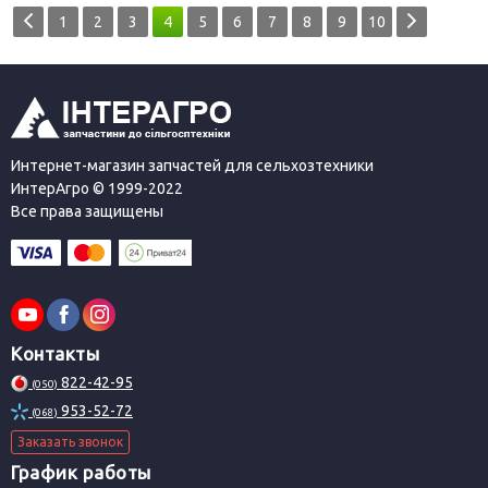
1
2
3
4
5
6
7
8
9
10
Интернет-магазин запчастей для сельхозтехники
ИнтерАгро © 1999-2022
Все права защищены
Контакты
822-42-95
(050)
953-52-72
(068)
Заказать звонок
График работы