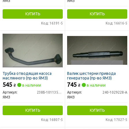
ЯМЗ
ЯМЗ
КУПИТЬ
КУПИТЬ
Код: 16391-5
Код: 16616-5
Трубка отводящая насоса
Валик шестерни привода
маслянного (пр-во ЯМЗ)
генератора (пр-во ЯМЗ)
545
745
₴
в наличии
₴
в наличии
Артикул:
238Б-1011350-Б
Артикул:
240-1029228-А
ЯМЗ
ЯМЗ
КУПИТЬ
КУПИТЬ
Код: 16807-5
Код: 17027-5