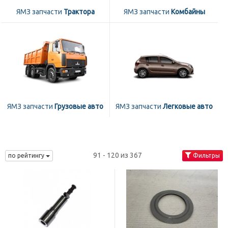
ЯМЗ запчасти
Трактора
ЯМЗ запчасти
Комбайны
ЯМЗ запчасти
Грузовые авто
ЯМЗ запчасти
Легковые авто
91 - 120 из 367
по рейтингу
Фильтры