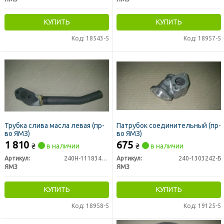
КУПИТЬ
КУПИТЬ
Код: 18543-5
Код: 18957-5
Трубка слива масла левая (пр-
Патрубок соединительный (пр-
во ЯМЗ)
во ЯМЗ)
1 810
675
₴
в наличии
₴
в наличии
Артикул:
240Н-1118341-Г
Артикул:
240-1303242-Б
ЯМЗ
ЯМЗ
КУПИТЬ
КУПИТЬ
Код: 18958-5
Код: 19125-5