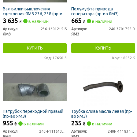
Вал вилки выключения
Полумуфта привода
сцепления ЯМЗ 236, 238 (пр-во
генератора (пр-во ЯМЗ)
ЯМЗ)
3 635
665
₴
в наличии
₴
в наличии
Артикул:
236-1601215-Б
Артикул:
240-3701755-В
ЯМЗ
ЯМЗ
КУПИТЬ
КУПИТЬ
Код: 17650-5
Код: 18052-5
Патрубок переходной правый
Трубка слива масла левая (пр-
(пр-во ЯМЗ)
во ЯМЗ)
955
235
₴
в наличии
₴
в наличии
Артикул:
240Н-1115130-А
Артикул:
240Н-1118341-Б
ЯМЗ
ЯМЗ