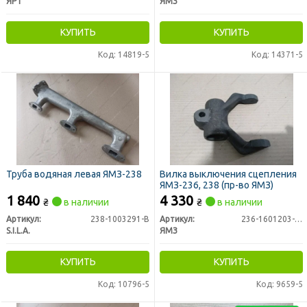
ЯРТ
ЯМЗ
КУПИТЬ
КУПИТЬ
Код: 14819-5
Код: 14371-5
Труба водяная левая ЯМЗ-238
Вилка выключения сцепления
ЯМЗ-236, 238 (пр-во ЯМЗ)
1 840
4 330
₴
в наличии
₴
в наличии
Артикул:
238-1003291-В
Артикул:
236-1601203-Б2
S.I.L.A.
ЯМЗ
КУПИТЬ
КУПИТЬ
Код: 10796-5
Код: 9659-5