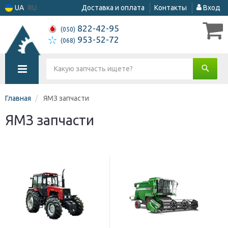
UA
RU
Доставка и оплата
Контакты
Вход
822-42-95
(050)
953-52-72
(068)
Главная
ЯМЗ запчасти
ЯМЗ запчасти