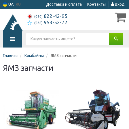
UA
RU
Доставка и оплата
Контакты
Вход
822-42-95
(050)
953-52-72
(068)
Главная
Комбайны
ЯМЗ запчасти
ЯМЗ запчасти