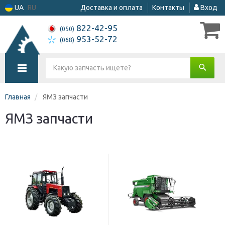
UA
RU
Доставка и оплата
Контакты
Вход
822-42-95
(050)
953-52-72
(068)
Главная
ЯМЗ запчасти
ЯМЗ запчасти