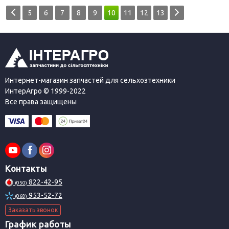
5
6
7
8
9
10
11
12
13
Интернет-магазин запчастей для сельхозтехники
ИнтерАгро © 1999-2022
Все права защищены
Контакты
822-42-95
(050)
953-52-72
(068)
Заказать звонок
График работы