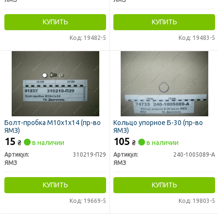
КУПИТЬ
КУПИТЬ
Код: 19482-5
Код: 19483-5
Болт-пробка М10х1х14 (пр-во
Кольцо упорное Б-30 (пр-во
ЯМЗ)
ЯМЗ)
15
105
₴
в наличии
₴
в наличии
Артикул:
310219-П29
Артикул:
240-1005089-А
ЯМЗ
ЯМЗ
КУПИТЬ
КУПИТЬ
Код: 19669-5
Код: 19803-5