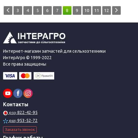
3
4
5
6
7
8
9
10
11
12
Интернет-магазин запчастей для сельхозтехники
ИнтерАгро © 1999-2022
Все права защищены
Контакты
822-42-95
(050)
953-52-72
(068)
Заказать звонок
График работы