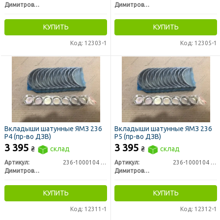
Димитровградский завод вкладышей ООО
Димитровградский завод вкладышей ООО
КУПИТЬ
КУПИТЬ
Код: 12303-1
Код: 12305-1
Вкладыши шатунные ЯМЗ 236
Вкладыши шатунные ЯМЗ 236
Р4 (пр-во ДЗВ)
Р5 (пр-во ДЗВ)
3 395
3 395
₴
склад
₴
склад
Артикул:
236-1000104 Р4
Артикул:
236-1000104 Р5
Димитровградский завод вкладышей ООО
Димитровградский завод вкладышей ООО
КУПИТЬ
КУПИТЬ
Код: 12311-1
Код: 12312-1