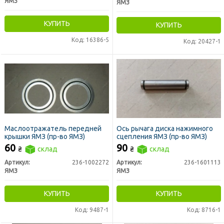
ЯМЗ
ЯМЗ
КУПИТЬ
КУПИТЬ
Код: 16386-5
Код: 20427-1
Маслоотражатель передней
Ось рычага диска нажимного
крышки ЯМЗ (пр-во ЯМЗ)
сцепления ЯМЗ (пр-во ЯМЗ)
60
90
₴
склад
₴
склад
Артикул:
236-1002272
Артикул:
236-1601113
ЯМЗ
ЯМЗ
КУПИТЬ
КУПИТЬ
Код: 9487-1
Код: 8716-1