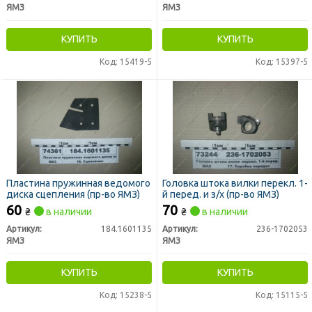
ЯМЗ
ЯМЗ
КУПИТЬ
КУПИТЬ
Код: 15419-5
Код: 15397-5
Пластина пружинная ведомого
Головка штока вилки перекл. 1-
диска сцепления (пр-во ЯМЗ)
й перед. и з/х (пр-во ЯМЗ)
60
70
₴
в наличии
₴
в наличии
Артикул:
184.1601135
Артикул:
236-1702053
ЯМЗ
ЯМЗ
КУПИТЬ
КУПИТЬ
Код: 15238-5
Код: 15115-5