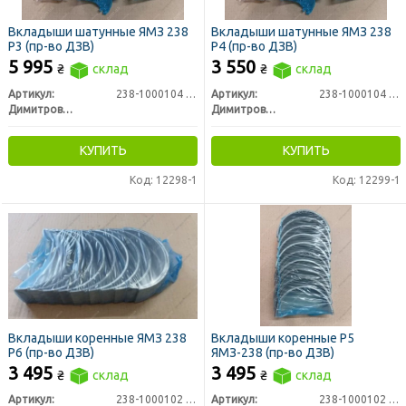
Вкладыши шатунные ЯМЗ 238
Вкладыши шатунные ЯМЗ 238
Р3 (пр-во ДЗВ)
Р4 (пр-во ДЗВ)
5 995
3 550
₴
склад
₴
склад
Артикул:
238-1000104 Р3
Артикул:
238-1000104 Р4
Димитровградский завод вкладышей ООО
Димитровградский завод вкладышей ООО
КУПИТЬ
КУПИТЬ
Код: 12298-1
Код: 12299-1
Вкладыши коренные ЯМЗ 238
Вкладыши коренные Р5
Р6 (пр-во ДЗВ)
ЯМЗ-238 (пр-во ДЗВ)
3 495
3 495
₴
склад
₴
склад
Артикул:
238-1000102 Р6
Артикул:
238-1000102 Р5