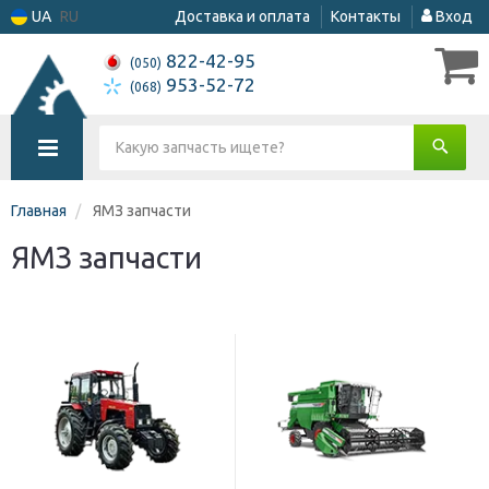
UA
RU
Доставка и оплата
Контакты
Вход
822-42-95
(050)
953-52-72
(068)
Главная
ЯМЗ запчасти
ЯМЗ запчасти