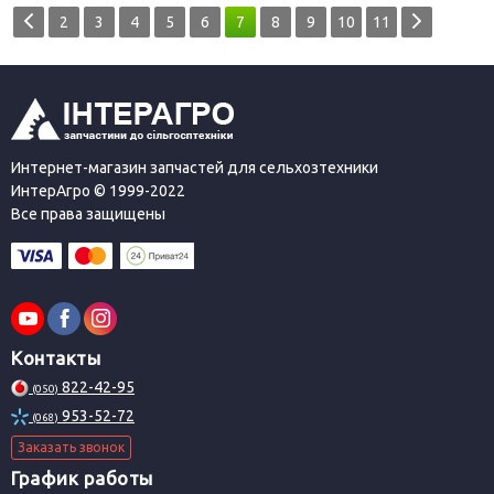
2
3
4
5
6
7
8
9
10
11
Интернет-магазин запчастей для сельхозтехники
ИнтерАгро © 1999-2022
Все права защищены
Контакты
822-42-95
(050)
953-52-72
(068)
Заказать звонок
График работы