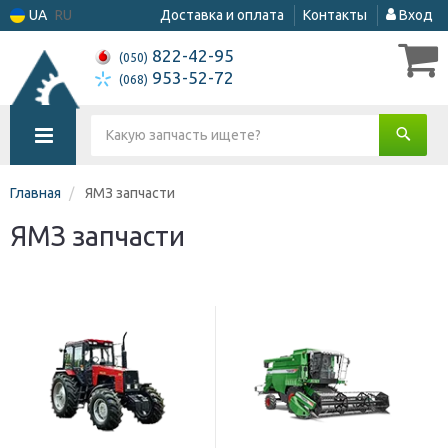
UA
RU
Доставка и оплата
Контакты
Вход
822-42-95
(050)
953-52-72
(068)
Главная
ЯМЗ запчасти
ЯМЗ запчасти