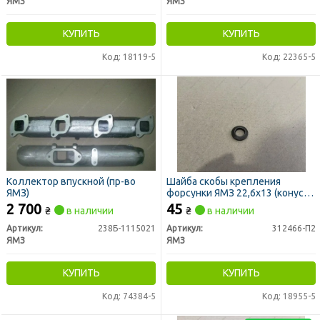
ЯМЗ
ЯМЗ
КУПИТЬ
КУПИТЬ
Код: 18119-5
Код: 22365-5
Коллектор впускной (пр-во
Шайба скобы крепления
ЯМЗ)
форсунки ЯМЗ 22,6х13 (конус)
(пр-во ЯМЗ)
2 700
45
₴
в наличии
₴
в наличии
Артикул:
238Б-1115021
Артикул:
312466-П2
ЯМЗ
ЯМЗ
КУПИТЬ
КУПИТЬ
Код: 74384-5
Код: 18955-5