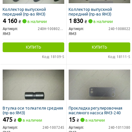
Коллектор выпускной
Коллектор выпускной
передний (пр-во ЯМЗ)
передний (пр-во ЯМЗ)
4 160
1 830
₴
в наличии
₴
в наличии
Артикул:
240Н-1008022-А
Артикул:
240-1008022
ЯМЗ
ЯМЗ
КУПИТЬ
КУПИТЬ
Код: 18109-5
Код: 18111-5
Втулка оси толкателя средняя
Прокладка регулировочная
(пр-во ЯМЗ)
масляного насоса ЯМЗ-240
475
15
₴
в наличии
₴
в наличии
Артикул:
240-1007245
Артикул:
240-1011380