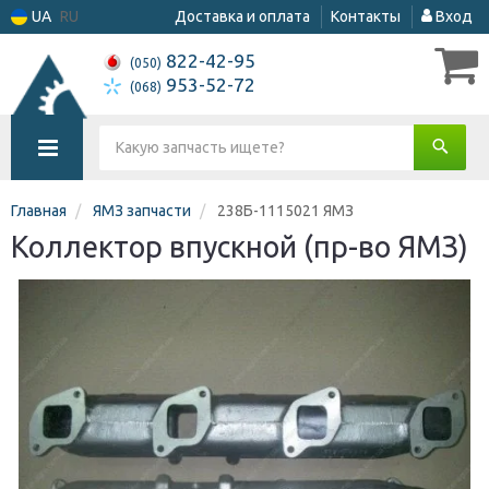
UA
RU
Доставка и оплата
Контакты
Вход
822-42-95
(050)
953-52-72
(068)
Главная
ЯМЗ запчасти
238Б-1115021 ЯМЗ
Коллектор впускной (пр-во ЯМЗ)