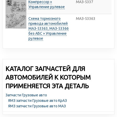
Компрессор »
МАЗ-5337
Управление рулевое
Схема тормозного
МАЗ-53363
привода автомобилей
МАЗ-53363, МАЗ-53366
без АБС » Управление
рулевое
КАТАЛОГ ЗАПЧАСТЕЙ ДЛЯ
АВТОМОБИЛЕЙ К КОТОРЫМ
ПРИМЕНЯЕТСЯ ЭТА ДЕТАЛЬ
Запчасти Грузовые авто
ЯМЗ запчасти Грузовые авто КрАЗ
ЯМЗ запчасти Грузовые авто МАЗ