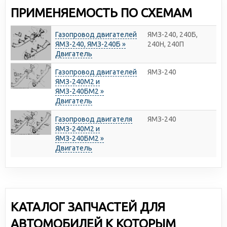
ПРИМЕНЯЕМОСТЬ ПО СХЕМАМ
Газопровод двигателей
ЯМЗ-240, 240Б,
ЯМЗ-240, ЯМЗ-240Б »
240Н, 240П
Двигатель
Газопровод двигателей
ЯМЗ-240
ЯМЗ-240М2 и
ЯМЗ-240БМ2 »
Двигатель
Газопровод двигателя
ЯМЗ-240
ЯМЗ-240М2 и
ЯМЗ-240БМ2 »
Двигатель
КАТАЛОГ ЗАПЧАСТЕЙ ДЛЯ
АВТОМОБИЛЕЙ К КОТОРЫМ