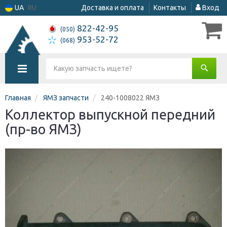
UA
RU
Доставка и оплата
Контакты
Вход
822-42-95
(050)
953-52-72
(068)
Главная
ЯМЗ запчасти
240-1008022 ЯМЗ
Коллектор выпускной передний
(пр-во ЯМЗ)