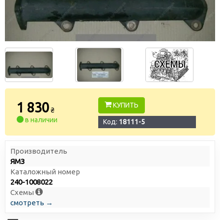
1 830
КУПИТЬ
₴
в наличии
Код:
18111-5
Производитель
ЯМЗ
Каталожный номер
240-1008022
Схемы
смотреть →