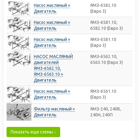
Насос масляный »
ЯМЗ-6582.10
Двигатель
(Евро 3)
Насос масляный »
ЯМЗ-6581.10,
Двигатель
6582.10 (Евро 3)
Насос масляный »
ЯМЗ-6581.10
Двигатель
(Евро 3)
НАСОС МАСЛЯНЫЙ
ЯМЗ-6562.10,
двигателей
6563.10 (Евро 3)
ЯМЗ-6562.10,
ЯМЗ-6563.10 »
Двигатель
Насос масляный »
ЯМЗ-6561.10
Двигатель
(Евро 3)
Фильтр масляный »
ЯМЗ-240, 240Б,
Двигатель
240Н, 240П
Показать еще схемы ↓