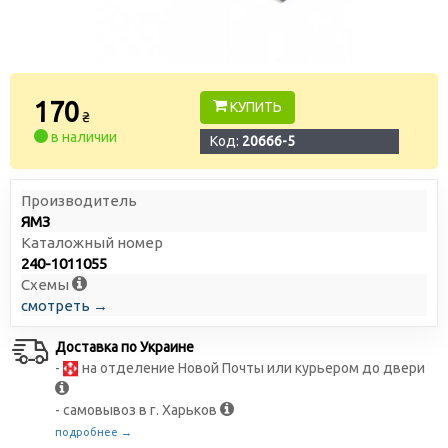
170
КУПИТЬ
₴
в наличии
Код:
20666-5
Производитель
ЯМЗ
Каталожный номер
240-1011055
Схемы
смотреть →
Доставка по Украине
-
на отделение Новой Почты или курьером до двери
- самовывоз в г. Харьков
подробнее →