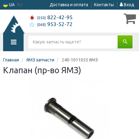
UA
RU
Доставка и оплата
Контакты
Вход
822-42-95
(050)
953-52-72
(068)
Главная
ЯМЗ запчасти
240-1011055 ЯМЗ
Клапан (пр-во ЯМЗ)