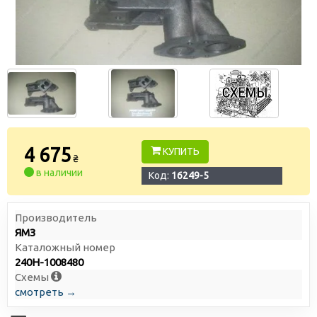
4 675
КУПИТЬ
₴
в наличии
Код:
16249-5
Производитель
ЯМЗ
Каталожный номер
240Н-1008480
Схемы
смотреть →