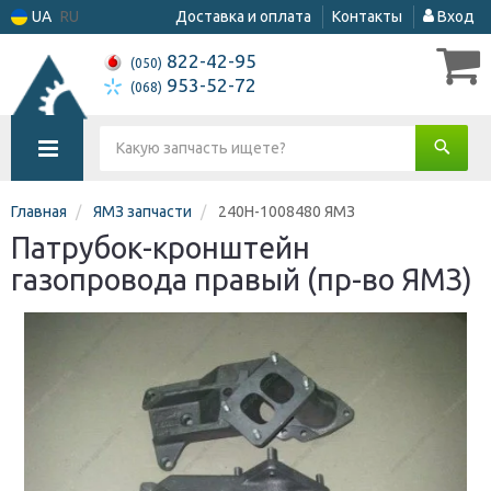
UA
RU
Доставка и оплата
Контакты
Вход
822-42-95
(050)
953-52-72
(068)
Главная
ЯМЗ запчасти
240Н-1008480 ЯМЗ
Патрубок-кронштейн
газопровода правый (пр-во ЯМЗ)