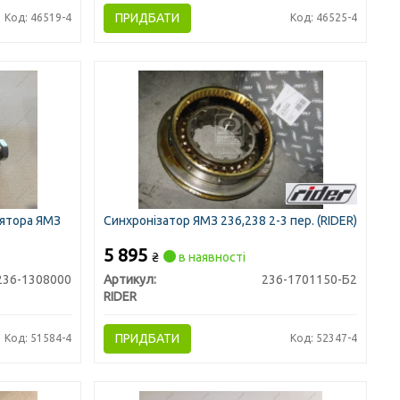
ПРИДБАТИ
Код: 46519-4
Код: 46525-4
ятора ЯМЗ
Синхронізатор ЯМЗ 236,238 2-3 пер. (RIDER)
5 895
₴
в наявності
236-1308000
Артикул:
236-1701150-Б2
RIDER
ПРИДБАТИ
Код: 51584-4
Код: 52347-4