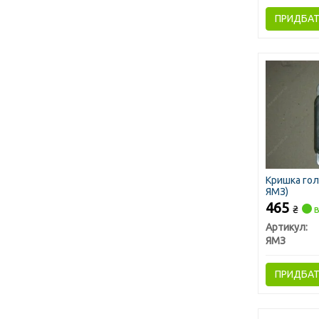
ПРИДБА
Кришка гол
ЯМЗ)
465
₴
в
Артикул:
ЯМЗ
ПРИДБА