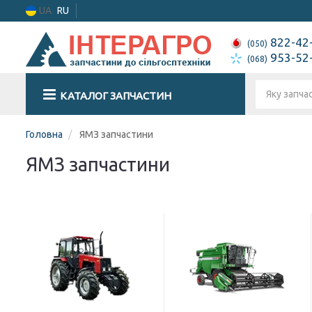
UA
RU
822-42
(050)
953-52
(068)
КАТАЛОГ ЗАПЧАСТИН
Головна
ЯМЗ запчастини
ЯМЗ запчастини