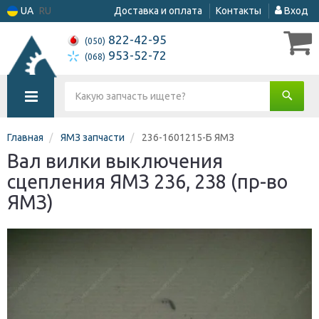
UA
RU
Доставка и оплата
Контакты
Вход
822-42-95
(050)
953-52-72
(068)
Главная
ЯМЗ запчасти
236-1601215-Б ЯМЗ
Вал вилки выключения
сцепления ЯМЗ 236, 238 (пр-во
ЯМЗ)