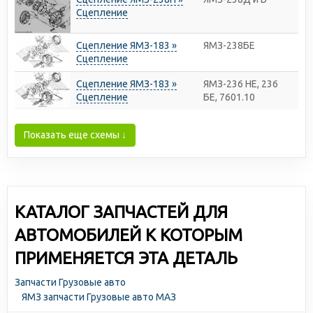
Сцепление
Сцепление ЯМЗ-183 »
ЯМЗ-238БЕ
Сцепление
Сцепление ЯМЗ-183 »
ЯМЗ-236 НЕ, 236
Сцепление
БЕ, 7601.10
Показать еще схемы ↓
КАТАЛОГ ЗАПЧАСТЕЙ ДЛЯ
АВТОМОБИЛЕЙ К КОТОРЫМ
ПРИМЕНЯЕТСЯ ЭТА ДЕТАЛЬ
Запчасти Грузовые авто
ЯМЗ запчасти Грузовые авто МАЗ