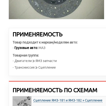
ПРИМЕНЯЕМОСТЬ
Товар подходит к маркам/моделям авто:
-
Грузовые авто:
МАЗ
Товарная группа:
- Двигатели
ЯМЗ запчасти
- Трансмиссия
Сцепление
ПРИМЕНЯЕМОСТЬ ПО СХЕМАМ
Сцепление ЯМЗ-181 и ЯМЗ-182 » Сцепление