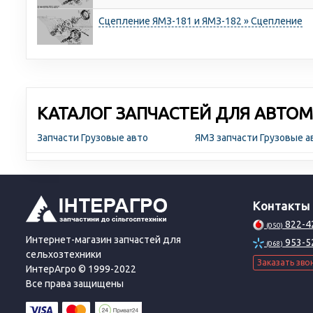
Сцепление ЯМЗ-181 и ЯМЗ-182 » Сцепление
КАТАЛОГ ЗАПЧАСТЕЙ ДЛЯ АВТОМ
Запчасти Грузовые авто
ЯМЗ запчасти Грузовые 
Контакты
822-4
(050)
Интернет-магазин запчастей для
953-5
(068)
сельхозтехники
Заказать зво
ИнтерАгро © 1999-2022
Все права защищены