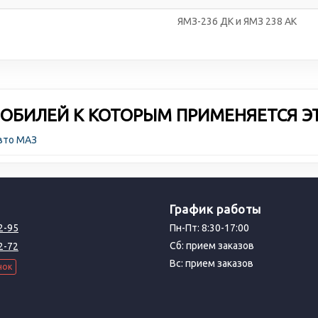
ЯМЗ-236 ДК и ЯМЗ 238 АК
ОБИЛЕЙ К КОТОРЫМ ПРИМЕНЯЕТСЯ Э
авто МАЗ
График работы
2-95
Пн-Пт: 8:30-17:00
Сб: прием заказов
2-72
Вс: прием заказов
нок