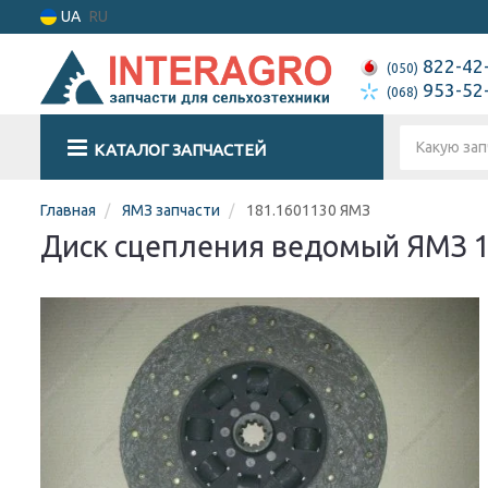
UA
RU
822-42
(050)
953-52
(068)
КАТАЛОГ ЗАПЧАСТЕЙ
Главная
ЯМЗ запчасти
181.1601130 ЯМЗ
Диск сцепления ведомый ЯМЗ 1