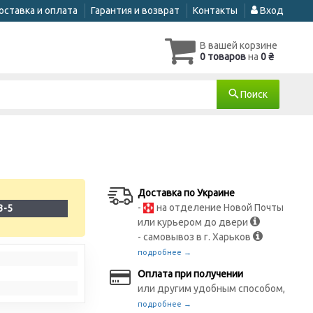
оставка и оплата
Гарантия и возврат
Контакты
Вход
В вашей корзине
0 товаров
на
0 ₴
Поиск
Доставка по Украине
-
на отделение Новой Почты
3-5
или курьером до двери
- самовывоз в г. Харьков
подробнее →
Оплата при получении
или другим удобным способом,
подробнее →