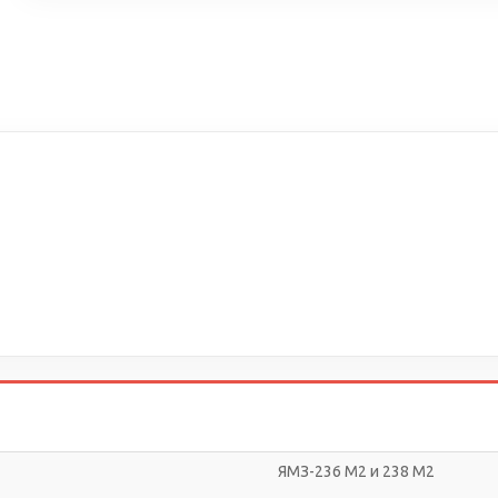
ЯМЗ-236 М2 и 238 М2