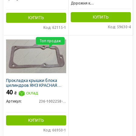
Дорожня карта
КУПИТЬ
КУПИТЬ
Код: 59630-4
Код: 62115-1
Топ продаж
Прокладка крышки блока
цилиндров ЯМЗ КРАСНАЯ
(плиты компрессора)
40
₴
склад
Артикул:
236-1002258-А3
КУПИТЬ
Код: 66950-1