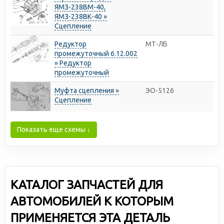
ЯМЗ-238ВМ-40,
ЯМЗ-238ВК-40 »
Сцепление
Редуктор
МТ-ЛБ
промежуточный 6.12.002
» Редуктор
промежуточный
Муфта сцепления »
ЭО-5126
Сцепление
Показать еще схемы ↓
КАТАЛОГ ЗАПЧАСТЕЙ ДЛЯ
АВТОМОБИЛЕЙ К КОТОРЫМ
ПРИМЕНЯЕТСЯ ЭТА ДЕТАЛЬ