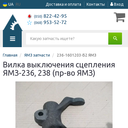
UA
RU
Доставка и оплата
Контакты
Вход
822-42-95
(050)
953-52-72
(068)
Главная
ЯМЗ запчасти
236-1601203-Б2 ЯМЗ
Вилка выключения сцепления
ЯМЗ-236, 238 (пр-во ЯМЗ)