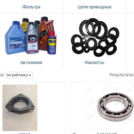
Фильтра
Цепи приводные
Автохимия
Манжеты
а:
Результаты
по рейтингу