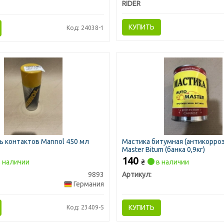
RIDER
КУПИТЬ
Код: 24038-1
 контактов Mannol 450 мл
Мастика битумная (антикорро
Master Bitum (банка 0,9кг)
140
 наличии
₴
в наличии
9893
Артикул:
Германия
КУПИТЬ
Код: 23409-5