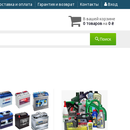
оставка и оплата
Гарантия и возврат
Контакты
Вход
В вашей корзине
0 товаров
на
0 ₴
Поиск