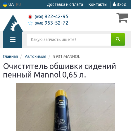
UA
RU
Доставка и оплата
Контакты
Вход
822-42-95
(050)
953-52-72
(068)
Главная
Автохимия
9931 MANNOL
Очиститель обшивки сидений
пенный Mannol 0,65 л.