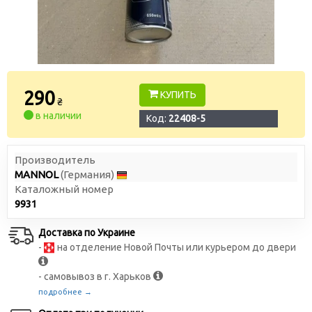
290
КУПИТЬ
₴
в наличии
Код:
22408-5
Производитель
MANNOL
(Германия)
Каталожный номер
9931
Доставка по Украине
-
на отделение Новой Почты или курьером до двери
- самовывоз в г. Харьков
подробнее →