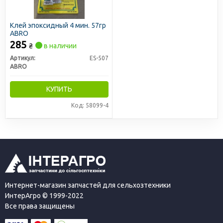
Клей эпоксидный 4 мин. 57гр
ABRO
285
₴
в наличии
Артикул:
ES-507
ABRO
КУПИТЬ
Код: 58099-4
Интернет-магазин запчастей для сельхозтехники
ИнтерАгро © 1999-2022
Все права защищены