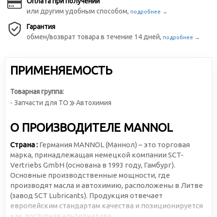
Оплата при получении
или другим удобным способом,
подробнее →
Гарантия
обмен/возврат товара в течение 14 дней,
подробнее →
ПРИМЕНЯЕМОСТЬ
Товарная группа:
- Запчасти для ТО
Автохимия
О ПРОИЗВОДИТЕЛЕ MANNOL
Страна :
Германия MANNOL (Маннол) – это торговая
марка, принадлежащая немецкой компании SCT-
Vertriebs GmbH (основана в 1993 году, Гамбург).
Основные производственные мощности, где
производят масла и автохимию, расположены в Литве
(завод SCT Lubricants). Продукция отвечает
европейским стандартам качества и позиционируется
как доступная альтернатива.