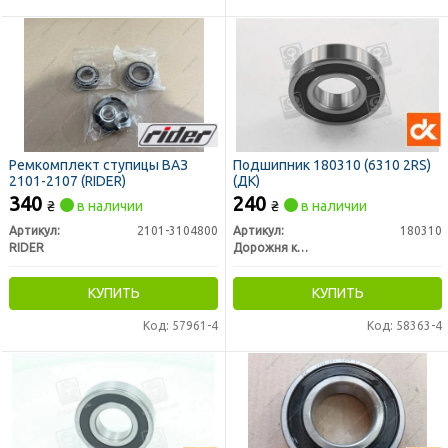
Ремкомплект ступицы ВАЗ
Подшипник 180310 (6310 2RS)
2101-2107 (RIDER)
(ДК)
340
240
₴
в наличии
₴
в наличии
Артикул:
2101-3104800
Артикул:
180310
RIDER
Дорожня карта
КУПИТЬ
КУПИТЬ
Код: 57961-4
Код: 58363-4