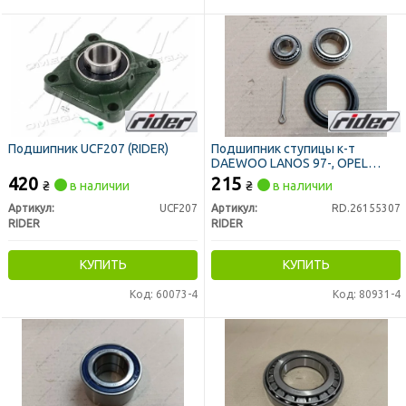
Подшипник UCF207 (RIDER)
Подшипник ступицы к-т
DAEWOO LANOS 97-, OPEL
VECTRA A задн. (RIDER)
420
215
₴
в наличии
₴
в наличии
Артикул:
UCF207
Артикул:
RD.26155307
RIDER
RIDER
КУПИТЬ
КУПИТЬ
Код: 60073-4
Код: 80931-4