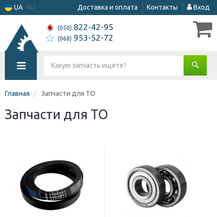
UA
RU
Доставка и оплата
Контакты
Вход
822-42-95
(050)
953-52-72
(068)
Главная
Запчасти для ТО
Запчасти для ТО