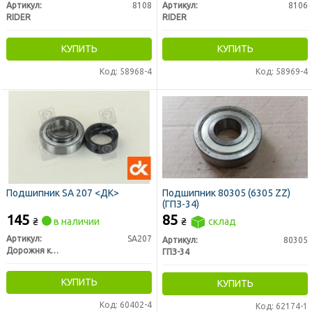
Артикул:
8108
Артикул:
8106
RIDER
RIDER
КУПИТЬ
КУПИТЬ
Код: 58968-4
Код: 58969-4
Подшипник SA 207 <ДК>
Подшипник 80305 (6305 ZZ)
(ГПЗ-34)
145
85
₴
в наличии
₴
склад
Артикул:
SA207
Артикул:
80305
Дорожня карта
ГПЗ-34
КУПИТЬ
КУПИТЬ
Код: 60402-4
Код: 62174-1