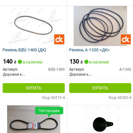
Ремень В(Б)-1400 (ДК)
Ремень А-1500 <ДК>
140
130
₴
в наличии
₴
в наличии
Артикул:
В(Б)-1400
Артикул:
А-1500
Дорожня карта
Дорожня карта
КУПИТЬ
КУПИТЬ
Код: 60375-4
Код: 60582-4
Топ продаж