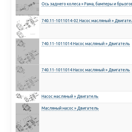
Ось заднего колеса » Рама, бамперы и брызг
740.11-1011014-02 Насос масляный » Двигате
740.11-1011014 Насос масляный » Двигатель
740.11-1011014 Насос масляный » Двигатель
Насос масляный » Двигатель
Масляный насос » Двигатель