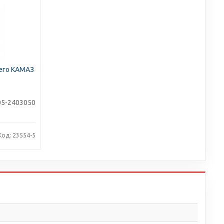
его КАМАЗ
05-2403050
Код: 23554-5