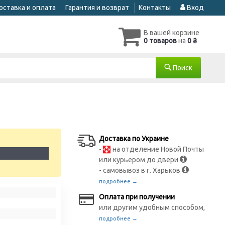
оставка и оплата
Гарантия и возврат
Контакты
Вход
В вашей корзине
0 товаров
на
0 ₴
Поиск
Доставка по Украине
-
на отделение Новой Почты
1
или курьером до двери
- самовывоз в г. Харьков
подробнее →
Оплата при получении
или другим удобным способом,
подробнее →