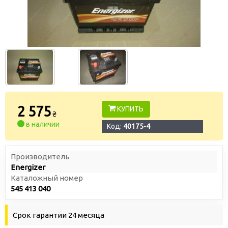
2 575
КУПИТЬ
₴
в наличии
Код:
40175-4
Производитель
Energizer
Каталожный номер
545 413 040
Срок гарантии 24 месяца