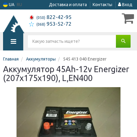
UA
RU
Доставка и оплата
Контакты
Вход
822-42-95
(050)
953-52-72
(068)
Главная
Аккумуляторы
545 413 040 Energizer
Аккумулятор 45Ah-12v Energizer
(207х175х190), L,EN400