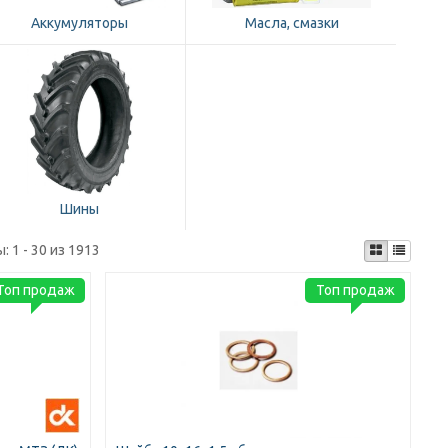
Аккумуляторы
Масла, смазки
Шины
ы:
1 - 30 из 1913
Топ продаж
Топ продаж