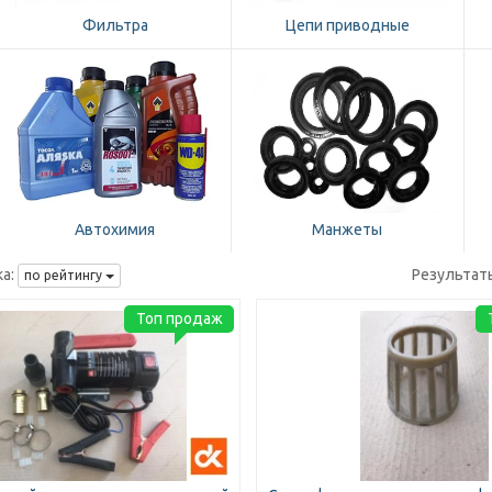
Фильтра
Цепи приводные
Автохимия
Манжеты
а:
Результат
по рейтингу
Топ продаж