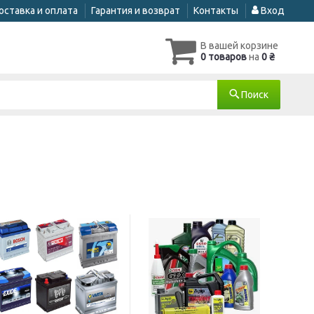
оставка и оплата
Гарантия и возврат
Контакты
Вход
В вашей корзине
0 товаров
на
0 ₴
Поиск