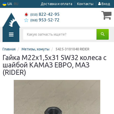
UA
RU
Доставка и оплата
Контакты
Вход
822-42-95
(050)
953-52-72
(068)
Главная
Метизы, хомуты
5425-3101040 RIDER
Гайка М22х1,5x31 SW32 колеса с
шайбой КАМАЗ ЕВРО, МАЗ
(RIDER)