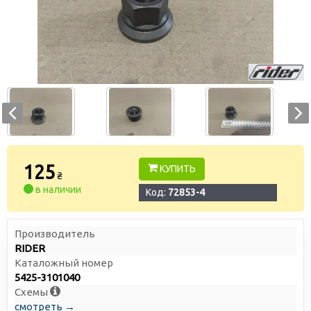
125
КУПИТЬ
₴
в наличии
Код:
72853-4
Производитель
RIDER
Каталожный номер
5425-3101040
Схемы
смотреть →