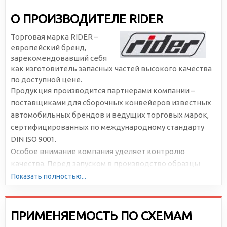
О ПРОИЗВОДИТЕЛЕ RIDER
Торговая марка RIDER –
европейский бренд,
зарекомендовавший себя
как изготовитель запасных частей высокого качества
по доступной цене.
Продукция производится партнерами компании –
поставщиками для сборочных конвейеров известных
автомобильных брендов и ведущих торговых марок,
сертифицированных по международному стандарту
DIN ISO 9001.
Особое внимание компания уделяет контролю
качества. Перед запуском в производство образцы
подвергаются многократному и всестороннему
Показать полностью...
тестированию.
ПРИМЕНЯЕМОСТЬ ПО СХЕМАМ