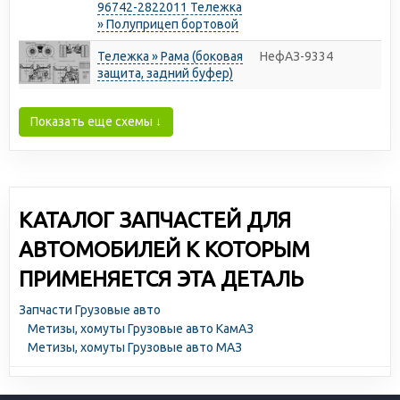
96742-2822011 Тележка
» Полуприцеп бортовой
Тележка » Рама (боковая
НефАЗ-9334
защита, задний буфер)
Показать еще схемы ↓
КАТАЛОГ ЗАПЧАСТЕЙ ДЛЯ
АВТОМОБИЛЕЙ К КОТОРЫМ
ПРИМЕНЯЕТСЯ ЭТА ДЕТАЛЬ
Запчасти Грузовые авто
Метизы, хомуты Грузовые авто КамАЗ
Метизы, хомуты Грузовые авто МАЗ