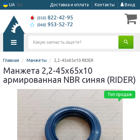
UA
RU
Доставка и оплата
Контакты
Вход
822-42-95
(050)
953-52-72
(068)
Главная
Манжеты
2,2-45х65х10 RIDER
Манжета 2,2-45х65х10
армированная NBR синяя (RIDER)
Топ продаж