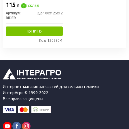
(RIDER)
115
₴
склад
Артикул:
2,2-100х125х12
RIDER
КУПИТЬ
Код: 130590-1
Интернет-магазин запчастей для сельхозтехники
ИнтерАгро © 1999-2022
Все права защищены