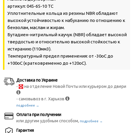
артикул: 045-65-10 TC
Уплотнительные кольца из резины NBR обладают
высокой устойчивостью к набуханию по отношению к
бензолам, маслам и жирам.
Бутадиен-нитрильный каучук (NBR) обладает высокой
твердостью и относительно высокой стойкостью к
истиранию (110мм3).
Температурный предел применения: от -30oС до
+100oС (кратковременно до +120oС).
Доставка по Украине
-
на отделение Новой Почты или курьером до двери
- самовывоз в г. Харьков
подробнее →
Оплата при получении
или другим удобным способом,
подробнее →
Гарантия