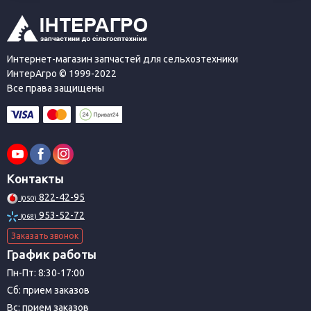
Интернет-магазин запчастей для сельхозтехники
ИнтерАгро © 1999-2022
Все права защищены
Контакты
822-42-95
(050)
953-52-72
(068)
Заказать звонок
График работы
Пн-Пт: 8:30-17:00
Сб: прием заказов
Вс: прием заказов