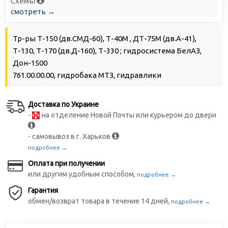
Схемы
смотреть →
Тр-ры Т-150 (дв.СМД-60), Т-40М , ДТ-75М (дв.А-41),
Т-130, Т-170 (дв.Д-160), Т-330 ; гидросистема БелАЗ,
Дон-1500
761.00.00.00, гидробака МТЗ, гидравлики
Доставка по Украине
-
на отделение Новой Почты или курьером до двери
- самовывоз в г. Харьков
подробнее →
Оплата при получении
или другим удобным способом,
подробнее →
Гарантия
обмен/возврат товара в течение 14 дней,
подробнее →