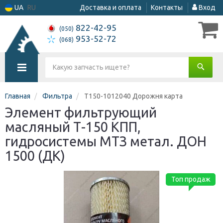
UA
RU
Доставка и оплата
Контакты
Вход
822-42-95
(050)
953-52-72
(068)
Главная
Фильтра
Т150-1012040 Дорожня карта
Элемент фильтрующий
масляный Т-150 КПП,
гидросистемы МТЗ метал. ДОН
1500 (ДК)
Топ продаж