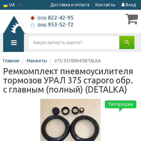
UA
RU
Доставка и оплата
Контакты
Вход
822-42-95
(050)
953-52-72
(068)
Главная
Манжеты
375-3510004 DETALKA
Ремкомплект пневмоусилителя
тормозов УРАЛ 375 старого обр.
с главным (полный) (DETALKA)
Топ продаж