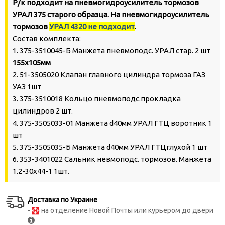
Р/к подходит на пневмогидроусилитель тормозов
УРАЛ 375 старого образца. На пневмогидроусилитель
тормозов
УРАЛ 4320 не подходит
.
Состав комплекта:
1. 375-3510045-Б Манжета пневмоподс. УРАЛ стар. 2 шт
155х105мм
2. 51-3505020 Клапан главного цилиндра тормоза ГАЗ
УАЗ 1шт
3. 375-3510018 Кольцо пневмоподс.прокладка
цилиндров 2 шт.
4. 375-3505033-01 Манжета d40мм УРАЛ ГТЦ воротник 1
шт
5. 375-3505035-Б Манжета d40мм УРАЛ ГТЦглухой 1 шт
6. 353-3401022 Сальник невмоподс. тормозов. Манжета
1.2-30х44-1 1шт.
Доставка по Украине
-
на отделение Новой Почты или курьером до двери