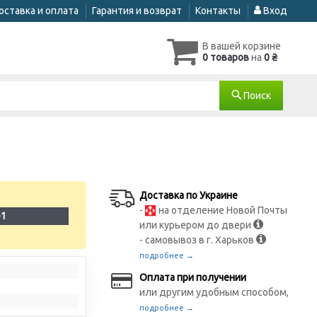
оставка и оплата
Гарантия и возврат
Контакты
Вход
В вашей корзине
0 товаров
на
0 ₴
Поиск
Доставка по Украине
-
на отделение Новой Почты
-1
или курьером до двери
- самовывоз в г. Харьков
подробнее →
Оплата при получении
или другим удобным способом,
подробнее →