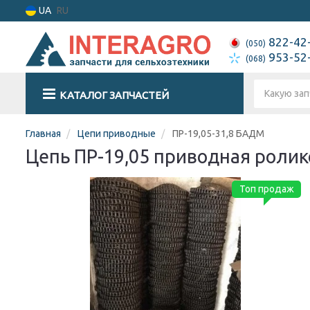
UA
RU
822-42
(050)
953-52
(068)
КАТАЛОГ ЗАПЧАСТЕЙ
Главная
Цепи приводные
ПР-19,05-31,8 БАДМ
Цепь ПР-19,05 приводная ролико
Топ продаж