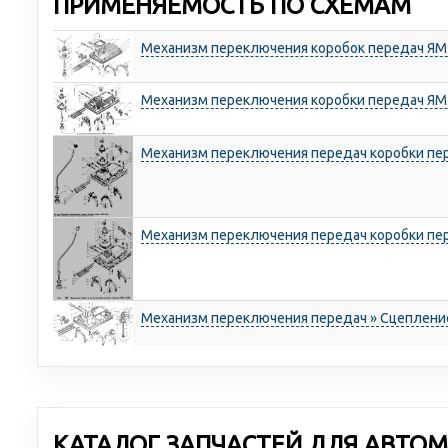
ПРИМЕНЯЕМОСТЬ ПО СХЕМАМ
Механизм переключения коробок передач ЯМЗ
Механизм переключения коробки передач ЯМ
Механизм переключения передач коробки пе
Механизм переключения передач коробки пе
Механизм переключения передач » Сцеплени
КАТАЛОГ ЗАПЧАСТЕЙ ДЛЯ АВТОМ