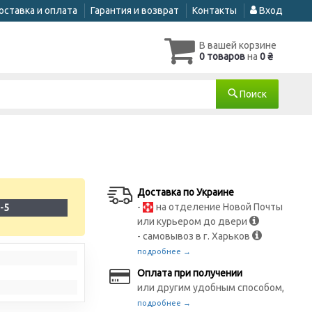
оставка и оплата
Гарантия и возврат
Контакты
Вход
В вашей корзине
0 товаров
на
0 ₴
Поиск
Доставка по Украине
-
на отделение Новой Почты
-5
или курьером до двери
- самовывоз в г. Харьков
подробнее →
Оплата при получении
или другим удобным способом,
подробнее →