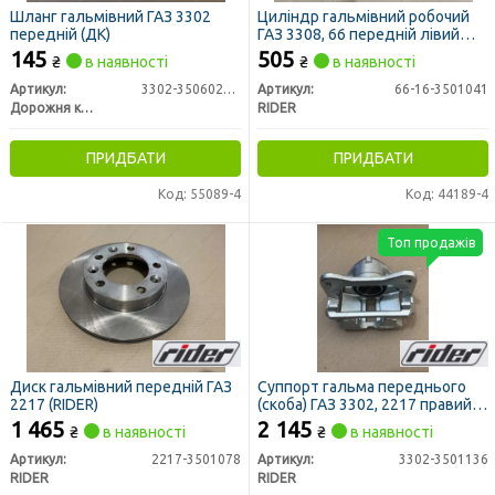
Шланг гальмівний ГАЗ 3302
Циліндр гальмівний робочий
передній (ДК)
ГАЗ 3308, 66 передній лівий
(RIDER)
145
505
₴
в наявності
₴
в наявності
Артикул:
3302-3506025-10
Артикул:
66-16-3501041
Дорожня карта
RIDER
ПРИДБАТИ
ПРИДБАТИ
Код: 55089-4
Код: 44189-4
Топ продажів
Диск гальмівний передній ГАЗ
Суппорт гальма переднього
2217 (RIDER)
(скоба) ГАЗ 3302, 2217 правий
без колодок (RIDER)
1 465
2 145
₴
в наявності
₴
в наявності
Артикул:
2217-3501078
Артикул:
3302-3501136
RIDER
RIDER