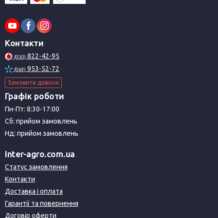
Контакти
822-42-95
(050)
953-52-72
(068)
Замовити дзвінок
Графік роботи
Пн-Пт: 8:30-17:00
Сб: прийом замовлень
Нд: прийом замовлень
Inter-agro.com.ua
Статус замовлення
Контакти
Доставка і оплата
Гарантії та повернення
Договір оферти