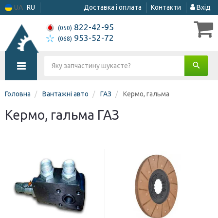
UA
RU
Доставка і оплата
Контакти
Вхід
822-42-95
(050)
953-52-72
(068)
Головна
Вантажні авто
ГАЗ
Кермо, гальма
Кермо, гальма ГАЗ