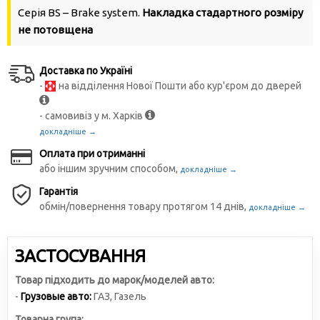
Серія BS – Brake system.
Накладка стадартного розміру
не потовщена
Доставка по Україні
-
на відділення Нової Пошти або кур'єром до дверей
- самовивіз у м. Харків
докладніше →
Оплата при отриманні
або іншим зручним способом,
докладніше →
Гарантія
обмін/повернення товару протягом 14 днів,
докладніше →
ЗАСТОСУВАННЯ
Товар підходить до марок/моделей авто:
-
Грузовые авто:
ГАЗ
,
Газель
Товарна група: