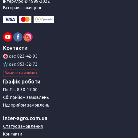
ІнтерАгро © 1999-2022
Всі права захищені
Контакти
822-42-95
(050)
953-52-72
(068)
Замовити дзвінок
Графік роботи
Пн-Пт: 8:30-17:00
Сб: прийом замовлень
Нд: прийом замовлень
Inter-agro.com.ua
Статус замовлення
Контакти