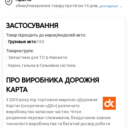
обмін/повернення товару протягом 14 днів,
докладніше →
ЗАСТОСУВАННЯ
Товар підходить до марок/моделей авто:
-
Грузовые авто:
ГАЗ
Товарна група:
- Запчастини для ТО
Манжети
- Кермо, гальма
Гальмівна система
ПРО ВИРОБНИКА ДОРОЖНЯ
КАРТА
З 2010 року під торговою маркою «Дорожня
Карта» (скорочено «ДК») розпочато
виробництво запасних частин. Чітке
розуміння переваг споживачів, бездоганне знання
технології виробництва та багатий досвід роботи