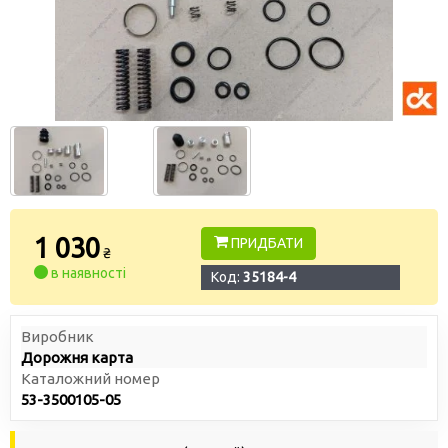
1 030
ПРИДБАТИ
₴
в наявності
Код:
35184-4
Виробник
Дорожня карта
Каталожний номер
53-3500105-05