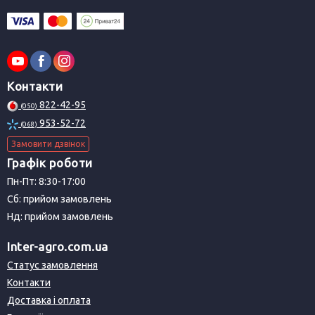
Контакти
822-42-95
(050)
953-52-72
(068)
Замовити дзвінок
Графік роботи
Пн-Пт: 8:30-17:00
Сб: прийом замовлень
Нд: прийом замовлень
Inter-agro.com.ua
Статус замовлення
Контакти
Доставка і оплата