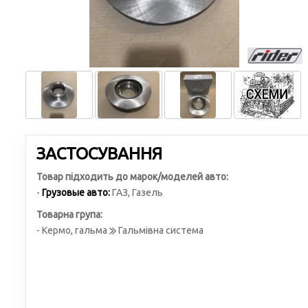
ЗАСТОСУВАННЯ
Товар підходить до марок/моделей авто:
-
Грузовые авто:
ГАЗ
,
Газель
Товарна група:
- Кермо, гальма
Гальмівна система