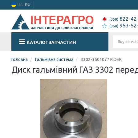
UA
RU
822-42
(050)
953-52
(068)
КАТАЛОГ ЗАПЧАСТИН
Головна
Гальмівна система
3302-3501077 RIDER
Диск гальмівний ГАЗ 3302 пере