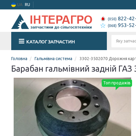
UA
RU
822-42
(050)
953-52
(068)
КАТАЛОГ ЗАПЧАСТИН
Головна
Гальмівна система
3302-3502070 Дорожня кар
Барабан гальмівний задній ГАЗ 
Топ продажів