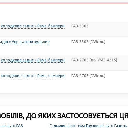
 колодкове заднє » Рама, бампери
ГАЗ-3302
задні » Управління рульове
ГАЗ-3302 (ГАЗель)
 колодкове заднє » Рама, бампери
ГАЗ-2705 (дв. УМЗ-4215)
 колодкове заднє » Рама, бампери
ГАЗ-2705 (ГАЗель)
БІЛІВ, ДО ЯКИХ ЗАСТОСОВУЄТЬСЯ Ц
вые авто ГАЗ
Гальмівна система Грузовые авто Газель