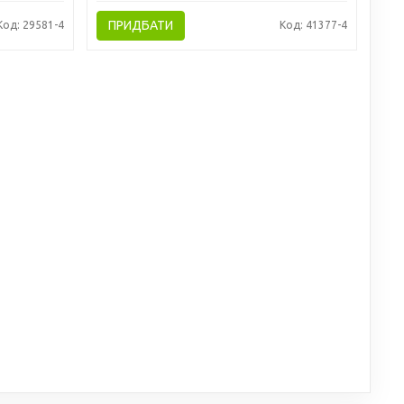
ПРИДБАТИ
Код: 29581-4
Код: 41377-4