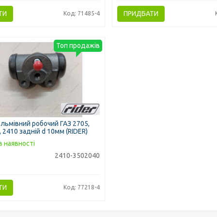
ТИ
ПРИДБАТИ
Код: 71485-4
Топ продажів
льмівний робочий ГАЗ 2705,
, 2410 задній d 10мм (RIDER)
в наявності
2410-3502040
ТИ
Код: 77218-4