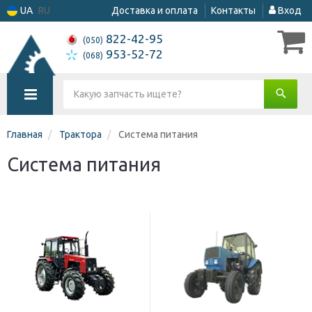
UA
RU
Доставка и оплата
Контакты
Вход
822-42-95
(050)
953-52-72
(068)
Главная
Трактора
Система питания
Система питания