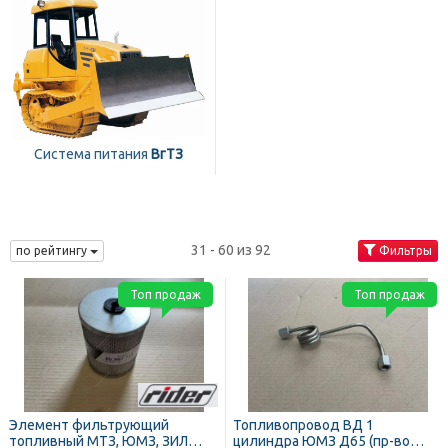
Система питания
ВгТЗ
31 - 60 из 92
по рейтингу
Фильтры
Топ продаж
Топ продаж
Элемент фильтрующий
Топливопровод ВД 1
топливный МТЗ, ЮМЗ, ЗИЛ
цилиндра ЮМЗ Д65 (пр-во