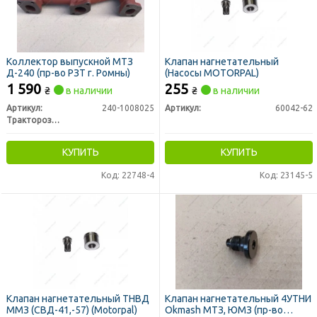
Коллектор выпускной МТЗ
Клапан нагнетательный
Д-240 (пр-во РЗТ г. Ромны)
(Насосы MOTORPAL)
1 590
255
₴
в наличии
₴
в наличии
Артикул:
240-1008025
Артикул:
60042-62
Тракторозапчасть г. Ромны
КУПИТЬ
КУПИТЬ
Код: 22748-4
Код: 23145-5
Клапан нагнетательный ТНВД
Клапан нагнетательный 4УТНИ
ММЗ (СВД-41,-57) (Motorpal)
Okmash МТЗ, ЮМЗ (пр-во