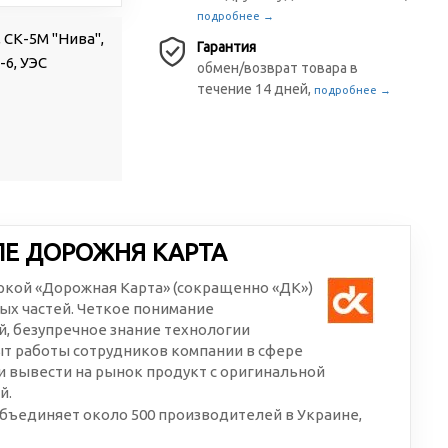
подробнее →
, СК-5М "Нива",
Гарантия
-6, УЭС
обмен/возврат товара в
течение 14 дней,
подробнее →
ЛЕ ДОРОЖНЯ КАРТА
аркой «Дорожная Карта» (сокращенно «ДК»)
ых частей. Четкое понимание
, безупречное знание технологии
ыт работы сотрудников компании в сфере
 вывести на рынок продукт с оригинальной
й.
бъединяет около 500 производителей в Украине,