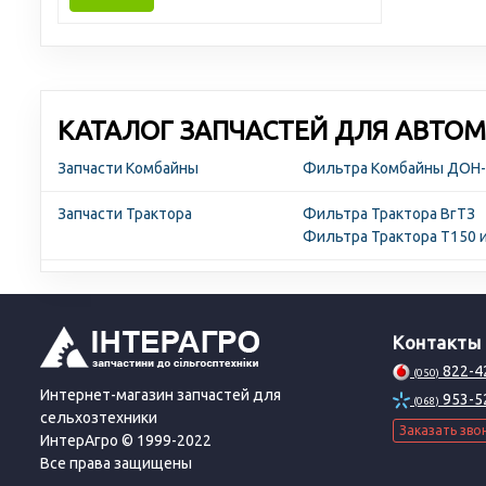
КАТАЛОГ ЗАПЧАСТЕЙ ДЛЯ АВТОМ
Запчасти Комбайны
Фильтра Комбайны ДОН
Запчасти Трактора
Фильтра Трактора ВгТЗ
Фильтра Трактора Т150 
Контакты
822-4
(050)
Интернет-магазин запчастей для
953-5
(068)
сельхозтехники
Заказать зво
ИнтерАгро © 1999-2022
Все права защищены