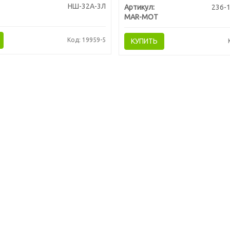
НШ-32А-3Л
Артикул:
236-
MAR-MOT
Код: 19959-5
КУПИТЬ