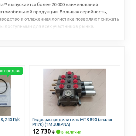
а™ выпускается более 20 000 наименований
втомобильной продукции. Большая серийность,
водство и отлаженная логистика позволяют снижать
ы доступными для всех участников рынка.
оп продаж
8, 240 П/К
Гидрораспределитель МТЗ 890 (аналог
РП70) (ТМ JUBANA)
12 730
₴
в наличии