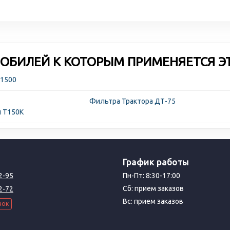
ОБИЛЕЙ К КОТОРЫМ ПРИМЕНЯЕТСЯ Э
-1500
Фильтра Трактора ДТ-75
и Т150К
График работы
2-95
Пн-Пт: 8:30-17:00
Сб: прием заказов
2-72
Вс: прием заказов
нок