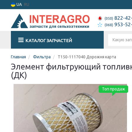
UA
RU
822-42
(050)
953-52
(068)
КАТАЛОГ ЗАПЧАСТЕЙ
Главная
Фильтра
Т150-1117040 Дорожня карта
Элемент фильтрующий топливный
(ДК)
Топ продаж