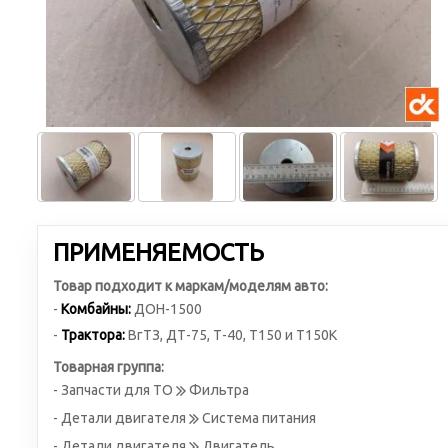
ПРИМЕНЯЕМОСТЬ
Товар подходит к маркам/моделям авто:
-
Комбайны:
ДОН-1500
-
Трактора:
ВгТЗ
,
ДТ-75
,
Т-40
,
Т150 и Т150К
Товарная группа:
- Запчасти для ТО
Фильтра
- Детали двигателя
Система питания
- Детали двигателя
Двигатель