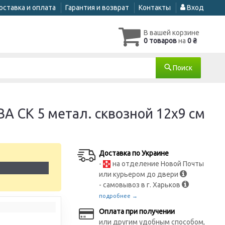
оставка и оплата
Гарантия и возврат
Контакты
Вход
В вашей корзине
0 товаров
на
0 ₴
Поиск
 СК 5 метал. сквозной 12х9 см
Доставка по Украине
-
на отделение Новой Почты
1
или курьером до двери
- самовывоз в г. Харьков
подробнее →
Оплата при получении
или другим удобным способом,