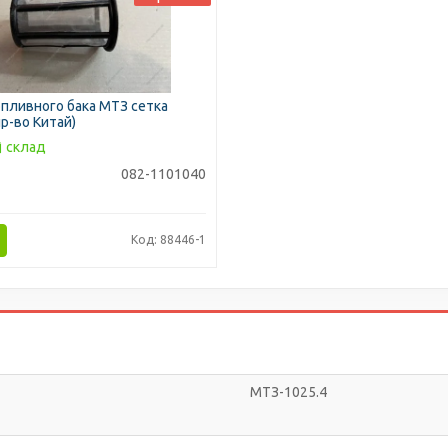
пливного бака МТЗ сетка
пр-во Китай)
склад
082-1101040
Код: 88446-1
МТЗ-1025.4