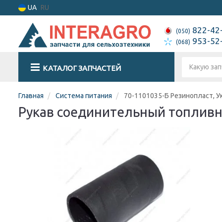
UA
RU
822-42
(050)
953-52
(068)
КАТАЛОГ ЗАПЧАСТЕЙ
Главная
Система питания
70-1101035-Б Резинопласт, У
Рукав соединительный топливны