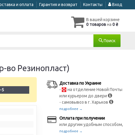
оставка и оплата
Гарантия и возврат
Контакты
Вход
В вашей корзине
0 товаров
на
0 ₴
Поиск
р-во Резинопласт)
Доставка по Украине
-
на отделение Новой Почты
-5
или курьером до двери
- самовывоз в г. Харьков
подробнее →
Оплата при получении
или другим удобным способом,
подробнее →