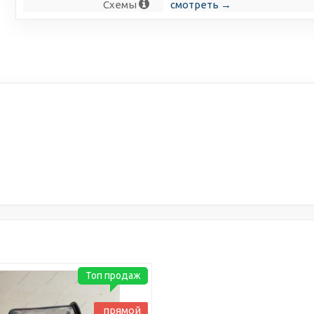
Схемы
смотреть →
Топ продаж
прямой