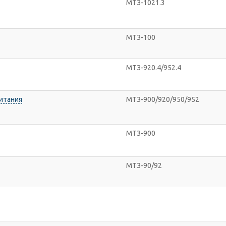
МТЗ-1021.3
МТЗ-100
МТЗ-920.4/952.4
питания
МТЗ-900/920/950/952
МТЗ-900
МТЗ-90/92