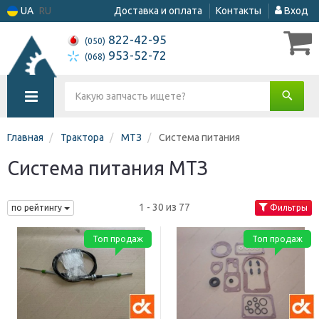
UA
RU
Доставка и оплата
Контакты
Вход
822-42-95
(050)
953-52-72
(068)
Главная
Трактора
МТЗ
Система питания
Система питания МТЗ
1 - 30 из 77
по рейтингу
Фильтры
Топ продаж
Топ продаж