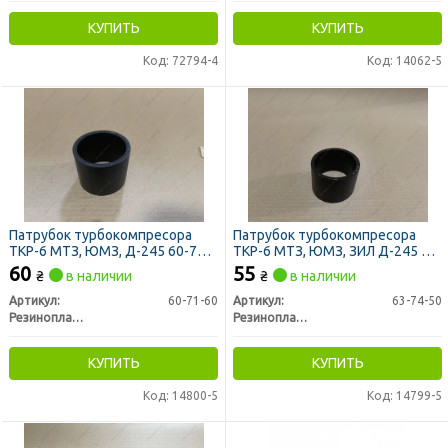
КУПИТЬ
КУПИТЬ
Код: 72794-4
Код: 14062-5
Патрубок турбокомпресора
Патрубок турбокомпресора
ТКР-6 МТЗ, ЮМЗ, Д-245 60-71-
ТКР-6 МТЗ, ЮМЗ, ЗИЛ Д-245 63-
60 (пр-во Резинопласт)
74-50 (пр-во Резинопласт)
60
55
₴
в наличии
₴
в наличии
Артикул:
60-71-60
Артикул:
63-74-50
Резинопласт, Украина
Резинопласт, Украина
КУПИТЬ
КУПИТЬ
Код: 14800-5
Код: 14799-5