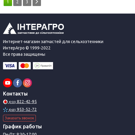
1
2
3
Интернет-магазин запчастей для сельхозтехники
ИнтерАгро © 1999-2022
Все права защищены
Контакты
822-42-95
(050)
953-52-72
(068)
Заказать звонок
График работы
Пн-Пт: 8:30-17:00