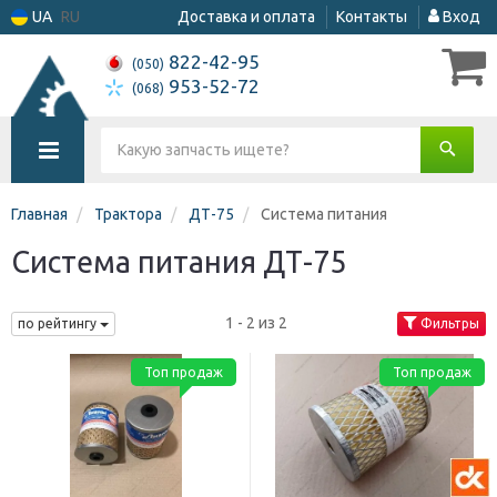
UA
RU
Доставка и оплата
Контакты
Вход
822-42-95
(050)
953-52-72
(068)
Главная
Трактора
ДТ-75
Система питания
Система питания ДТ-75
1 - 2 из 2
по рейтингу
Фильтры
Топ продаж
Топ продаж