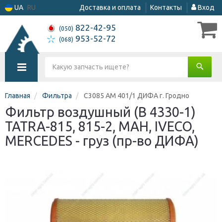
UA
RU
Доставка и оплата
Контакты
Вход
822-42-95
(050)
953-52-72
(068)
Главная
Фильтра
С3085 AM 401/1 ДИФА г. Гродно
Фильтр воздушный (В 4330-1)
TATRA-815, 815-2, MAH, IVECO,
MERCEDES - груз (пр-во ДИФА)