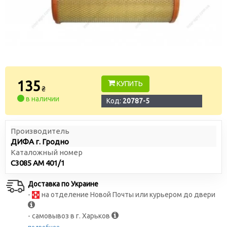
135
КУПИТЬ
₴
в наличии
Код:
20787-5
Производитель
ДИФА г. Гродно
Каталожный номер
С3085 AM 401/1
Доставка по Украине
-
на отделение Новой Почты или курьером до двери
- самовывоз в г. Харьков