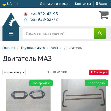
UA
RU
Доставка и оплата
Контакты
Вход
822-42-95
(050)
953-52-72
(068)
Главная
Грузовые авто
МАЗ
Двигатель
Двигатель МАЗ
1 - 30 из 100
по рейтингу
Фильтры
Топ продаж
Топ продаж