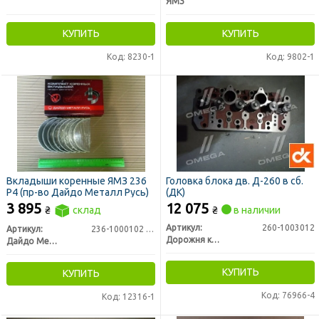
ЯМЗ
КУПИТЬ
КУПИТЬ
Код: 8230-1
Код: 9802-1
Вкладыши коренные ЯМЗ 236
Головка блока дв. Д-260 в сб.
Р4 (пр-во Дайдо Металл Русь)
(ДК)
3 895
12 075
₴
склад
₴
в наличии
Артикул:
260-1003012
Артикул:
236-1000102 Р4
Дорожня карта
Дайдо Металл Русь
КУПИТЬ
КУПИТЬ
Код: 76966-4
Код: 12316-1