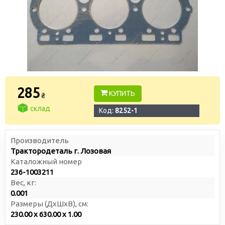
285
КУПИТЬ
₴
склад
Код:
8252-1
Производитель
Трактородеталь г. Лозовая
Каталожный номер
236-1003211
Вес, кг:
0.001
Размеры (ДxШxВ), см:
230.00 x 630.00 x 1.00