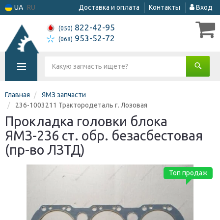
UA
RU
Доставка и оплата
Контакты
Вход
822-42-95
(050)
953-52-72
(068)
Главная
ЯМЗ запчасти
236-1003211 Трактородеталь г. Лозовая
Прокладка головки блока
ЯМЗ-236 ст. обр. безасбестовая
(пр-во ЛЗТД)
Топ продаж