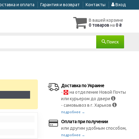
оставка и оплата
Гарантия и возврат
Контакты
Вход
В вашей корзине
0 товаров
на
0 ₴
Поиск
)
Доставка по Украине
-
на отделение Новой Почты
1
или курьером до двери
- самовывоз в г. Харьков
подробнее →
Оплата при получении
или другим удобным способом,
подробнее →