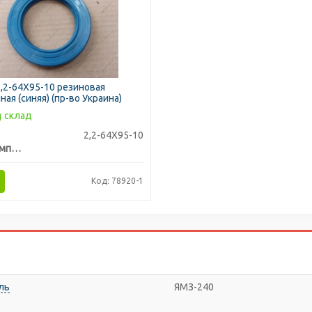
,2-64X95-10 резиновая
ая (синяя) (пр-во Украина)
склад
2,2-64X95-10
Сервис-Комплектация ООО, Украина
Код: 78920-1
ль
ЯМЗ-240