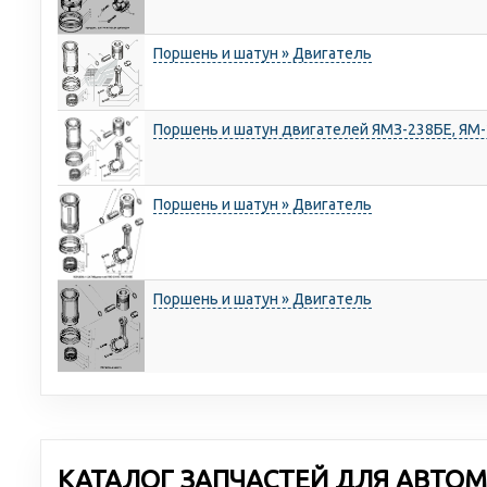
Поршень и шатун » Двигатель
Поршень и шатун двигателей ЯМЗ-238БЕ, ЯМ
Поршень и шатун » Двигатель
Поршень и шатун » Двигатель
КАТАЛОГ ЗАПЧАСТЕЙ ДЛЯ АВТОМ