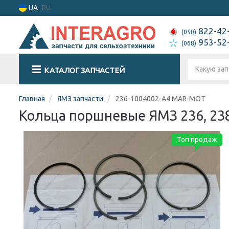
UA
RU
822-42
(050)
953-52
(068)
КАТАЛОГ ЗАПЧАСТЕЙ
Главная
ЯМЗ запчасти
236-1004002-А4 MAR-MOT
Кольца поршневые ЯМЗ 236, 238
Топ продаж