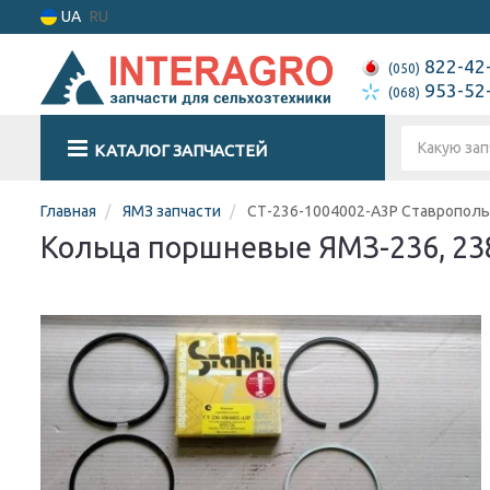
UA
RU
822-42
(050)
953-52
(068)
КАТАЛОГ ЗАПЧАСТЕЙ
Главная
ЯМЗ запчасти
СТ-236-1004002-А3Р Ставрополь
Кольца поршневые ЯМЗ-236, 238,