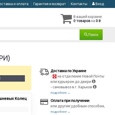
оставка и оплата
Гарантия и возврат
Контакты
Вход
В вашей корзине
0 товаров
на
0 ₴
Поиск
РИ)
Доставка по Украине
-
на отделение Новой Почты
1
или курьером до двери
- самовывоз в г. Харьков
подробнее →
ршневых Колец
Оплата при получении
или другим удобным способом,
подробнее →