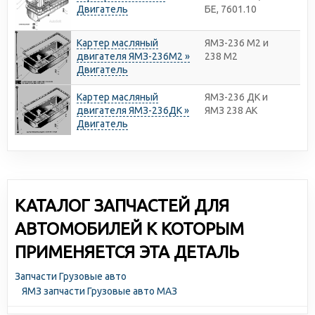
Двигатель
БЕ, 7601.10
Картер масляный
ЯМЗ-236 М2 и
двигателя ЯМЗ-236М2 »
238 М2
Двигатель
Картер масляный
ЯМЗ-236 ДК и
двигателя ЯМЗ-236ДК »
ЯМЗ 238 АК
Двигатель
КАТАЛОГ ЗАПЧАСТЕЙ ДЛЯ
АВТОМОБИЛЕЙ К КОТОРЫМ
ПРИМЕНЯЕТСЯ ЭТА ДЕТАЛЬ
Запчасти Грузовые авто
ЯМЗ запчасти Грузовые авто МАЗ