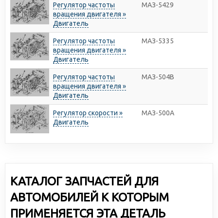
Регулятор частоты
МАЗ-5429
вращения двигателя »
Двигатель
Регулятор частоты
МАЗ-5335
вращения двигателя »
Двигатель
Регулятор частоты
МАЗ-504В
вращения двигателя »
Двигатель
Регулятор скорости »
МАЗ-500А
Двигатель
КАТАЛОГ ЗАПЧАСТЕЙ ДЛЯ
АВТОМОБИЛЕЙ К КОТОРЫМ
ПРИМЕНЯЕТСЯ ЭТА ДЕТАЛЬ