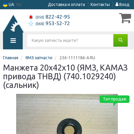
UA
RU
Доставка и оплата
Контакты
Вход
822-42-95
(050)
953-52-72
(068)
Главная
ЯМЗ запчасти
236-1111186-А RU
Манжета 20х42х10 (ЯМЗ, КАМАЗ
привода ТНВД) (740.1029240)
(сальник)
Топ продаж